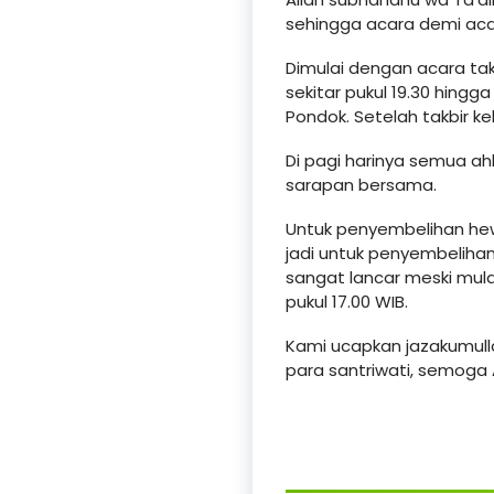
sehingga acara demi acar
Dimulai dengan acara takbi
sekitar pukul 19.30 hing
Pondok. Setelah takbir ke
Di pagi harinya semua a
sarapan bersama.
Untuk penyembelihan hew
jadi untuk penyembelihan
sangat lancar meski mula
pukul 17.00 WIB.
Kami ucapkan jazakumull
para santriwati, semoga 