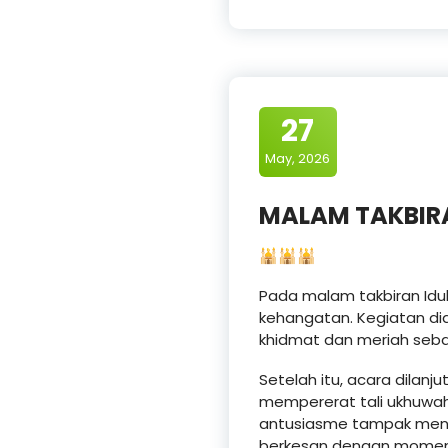
27
May, 2026
MALAM TAKBIRA
🕌🕌🕌
Pada malam takbiran Id
kehangatan. Kegiatan dia
khidmat dan meriah seba
Setelah itu, acara dila
mempererat tali ukhuwah
antusiasme tampak mengh
berkesan dengan momen