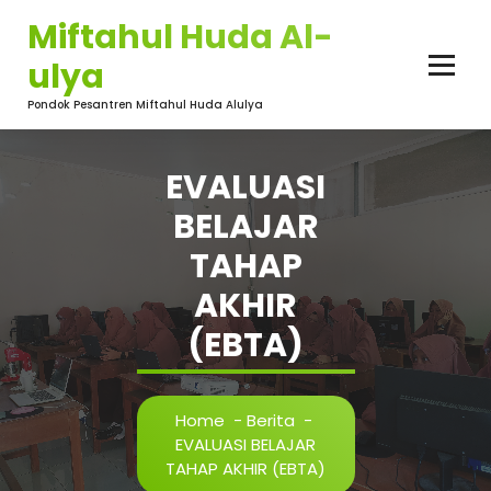
Skip
Miftahul Huda Al-
to
content
ulya
Pondok Pesantren Miftahul Huda Alulya
EVALUASI
BELAJAR
TAHAP
AKHIR
(EBTA)
Home
-
Berita
-
EVALUASI BELAJAR
TAHAP AKHIR (EBTA)