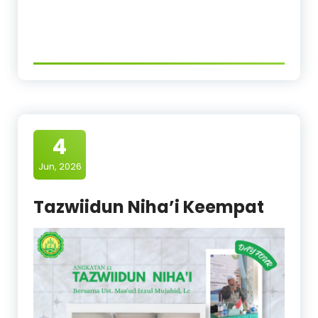
4
Jun, 2026
Tazwiidun Niha’i Keempat