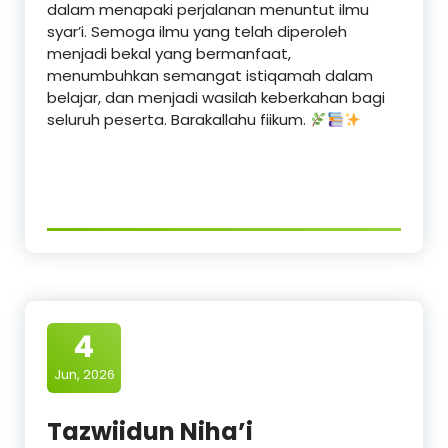
dalam menapaki perjalanan menuntut ilmu
syar’i. Semoga ilmu yang telah diperoleh
menjadi bekal yang bermanfaat,
menumbuhkan semangat istiqamah dalam
belajar, dan menjadi wasilah keberkahan bagi
seluruh peserta. Barakallahu fiikum.
4
Jun, 2026
Tazwiidun Niha’i