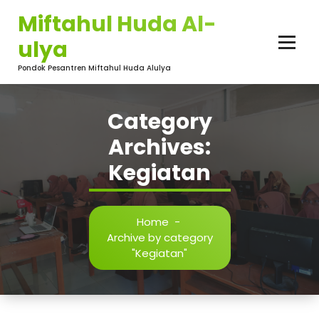
Skip
Miftahul Huda Al-
to
content
ulya
Pondok Pesantren Miftahul Huda Alulya
Category
Archives:
Kegiatan
Home
-
Archive by category
"Kegiatan"