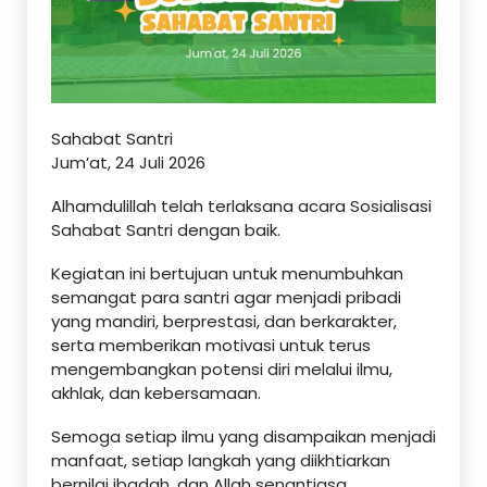
Sahabat Santri
Jum’at, 24 Juli 2026
Alhamdulillah telah terlaksana acara Sosialisasi
Sahabat Santri dengan baik.
Kegiatan ini bertujuan untuk menumbuhkan
semangat para santri agar menjadi pribadi
yang mandiri, berprestasi, dan berkarakter,
serta memberikan motivasi untuk terus
mengembangkan potensi diri melalui ilmu,
akhlak, dan kebersamaan.
Semoga setiap ilmu yang disampaikan menjadi
manfaat, setiap langkah yang diikhtiarkan
bernilai ibadah, dan Allah senantiasa