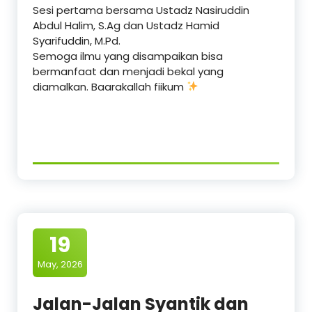
Sesi pertama bersama Ustadz Nasiruddin
Abdul Halim, S.Ag dan Ustadz Hamid
Syarifuddin, M.Pd.
Semoga ilmu yang disampaikan bisa
bermanfaat dan menjadi bekal yang
diamalkan. Baarakallah fiikum
19
May, 2026
Jalan-Jalan Syantik dan