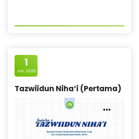
1
Jun, 2026
Tazwiidun Niha’i (Pertama)