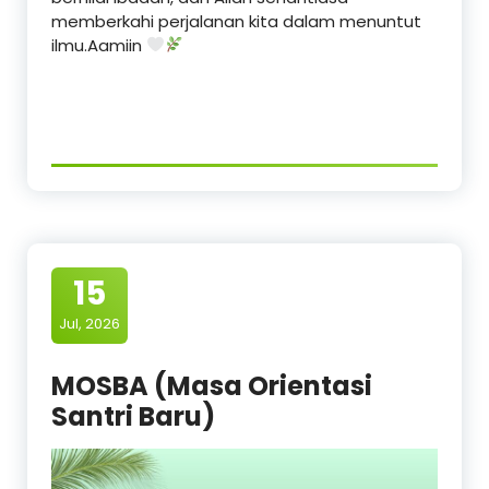
memberkahi perjalanan kita dalam menuntut
ilmu.Aamiin
15
Jul, 2026
MOSBA (Masa Orientasi
Santri Baru)