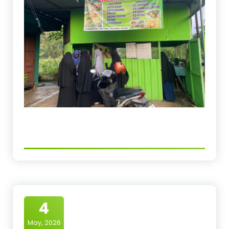
4
May, 2026