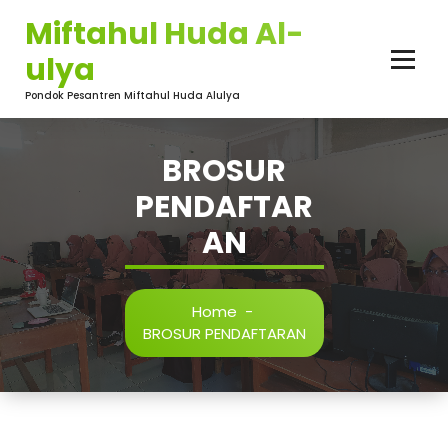
Skip
Miftahul Huda Al-
to
content
ulya
Pondok Pesantren Miftahul Huda Alulya
BROSUR
PENDAFTAR
AN
Home
-
BROSUR PENDAFTARAN