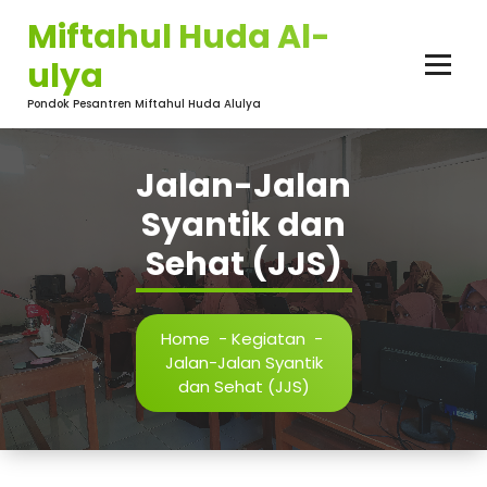
Skip
Miftahul Huda Al-
to
content
ulya
Pondok Pesantren Miftahul Huda Alulya
Jalan-Jalan
Syantik dan
Sehat (JJS)
Home
-
Kegiatan
-
Jalan-Jalan Syantik
dan Sehat (JJS)