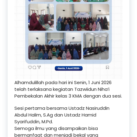
Alhamdulillah pada hari ini Senin, 1 Juni 2026
telah terlaksana kegiatan Tazwiidun Niha’i
Pembekalan Akhir kelas 3 KMA dengan dua sesi.
Sesi pertama bersama Ustadz Nasiruddin
Abdul Halim, S.Ag dan Ustadz Hamid
Syarifuddin, M.Pd.
Semoga ilmu yang disampaikan bisa
bermanfaat dan menjadi bekal yang