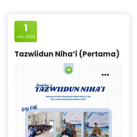
1
Jun, 2026
Tazwiidun Niha’i (Pertama)