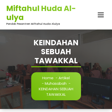
Skip
Miftahul Huda Al-
to
content
ulya
Pondok Pesantren Miftahul Huda Alulya
KEINDAHAN
SEBUAH
TAWAKKAL
Home
-
Artikel
-
Muhasabah
-
KEINDAHAN SEBUAH
TAWAKKAL