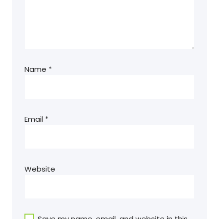
Name
*
Email
*
Website
Save my name, email, and website in this