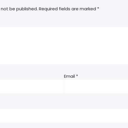
 not be published.
Required fields are marked
*
Email
*