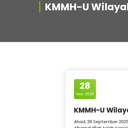
KMMH-U Wilaya
28
Sep, 2025
KMMH-U Wilay
Ahad, 28 September 202
Alhamdulillah telah terse