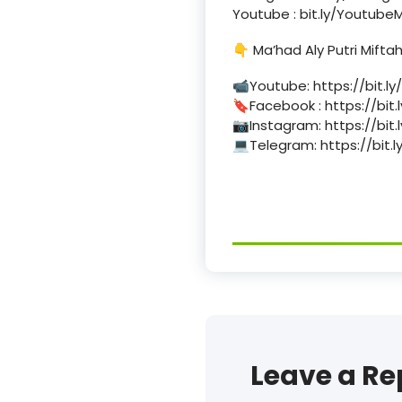
Youtube : bit.ly/Youtub
👇 Ma’had Aly Putri Miftah
📹Youtube: https://bit.ly
🔖Facebook : https://bit
📷Instagram: https://bit.
💻Telegram: https://bit.l
Leave a Re