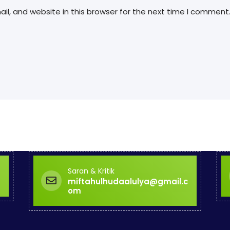
l, and website in this browser for the next time I comment
Saran & Kritik
miftahulhudaalulya@gmail.c
om