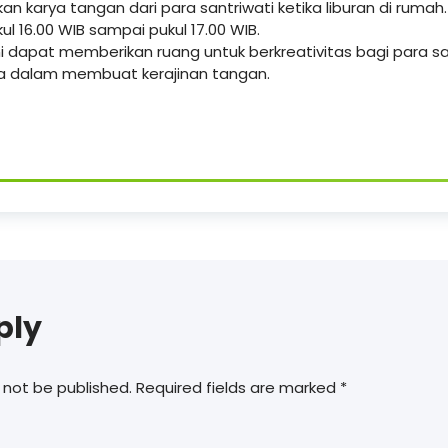
kan karya tangan dari para santriwati ketika liburan di rumah.
kul 16.00 WIB sampai pukul 17.00 WIB.
 dapat memberikan ruang untuk berkreativitas bagi para sa
ka dalam membuat kerajinan tangan.
ply
 not be published.
Required fields are marked
*