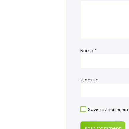
Name
*
Website
Save my name, emai