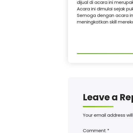
dijual di acara ini merupa
Acara ini dimulai sejak pu
Semoga dengan acara ini
meningkatkan skill mere
Leave a Re
Your email address will
Comment
*