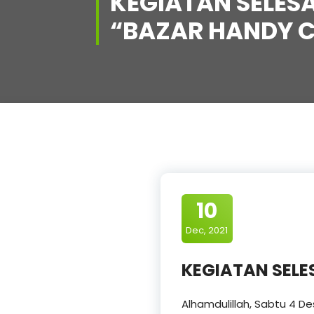
KEGIATAN SELESA
“BAZAR HANDY 
10
Dec, 2021
KEGIATAN SELE
Alhamdulillah, Sabtu 4 D