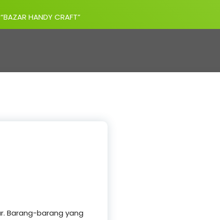
N “BAZAR HANDY CRAFT”
ar. Barang-barang yang