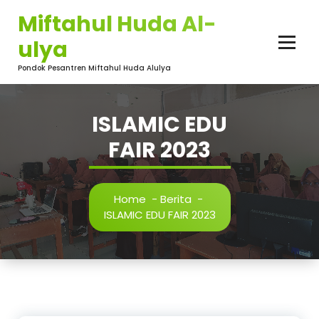
Skip
Miftahul Huda Al-
to
content
ulya
Pondok Pesantren Miftahul Huda Alulya
ISLAMIC EDU
FAIR 2023
Home
-
Berita
-
ISLAMIC EDU FAIR 2023