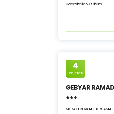
Baarakallahu fiikum
4
Feb, 2026
GEBYAR RAMAD
⬆️⬆️⬆️
MERAIH BERKAH BERSAMA 