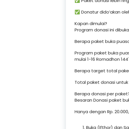
✅ Paket donasi lebih rin
✅ Donatur dido’akan oleh
Kapan dimulai?
Program donasi ini dibuk
Berapa paket buka puasa 
Program paket buka puasa
mulai 1-16 Romadhon 1447
Berapa target total paket
Total paket donasi untuk
Berapa donasi per paket
Besaran Donasi paket buk
Hanya dengan Rp. 20.000,
Buka (Ifthor) dan S