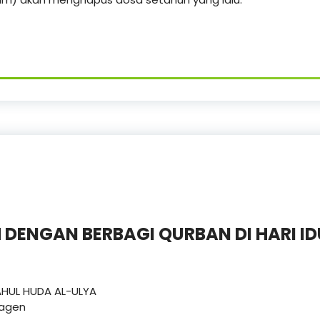
 DENGAN BERBAGI QURBAN DI HARI ID
HUL HUDA AL-ULYA
ragen