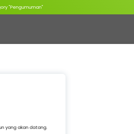
egory "Pengumuman"
un yang akan datang.