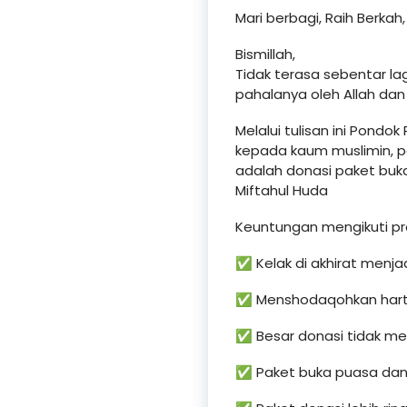
Mari berbagi, Raih Berkah,
Bismillah,
Tidak terasa sebentar la
pahalanya oleh Allah dan 
Melalui tulisan ini Pond
kepada kaum muslimin, pa
adalah donasi paket buka
Miftahul Huda
Keuntungan mengikuti pro
✅ Kelak di akhirat menja
✅ Menshodaqohkan harta 
✅ Besar donasi tidak me
✅ Paket buka puasa dan s