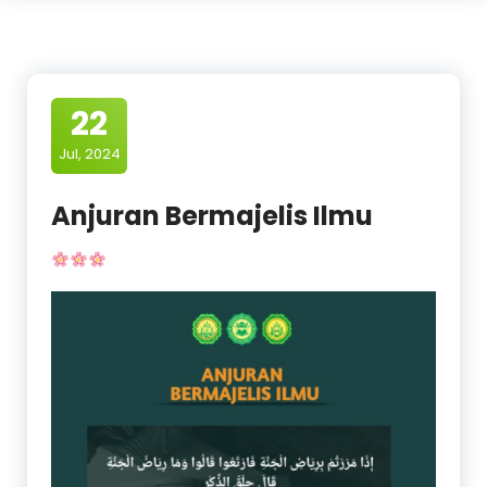
22
Jul, 2024
Anjuran Bermajelis Ilmu