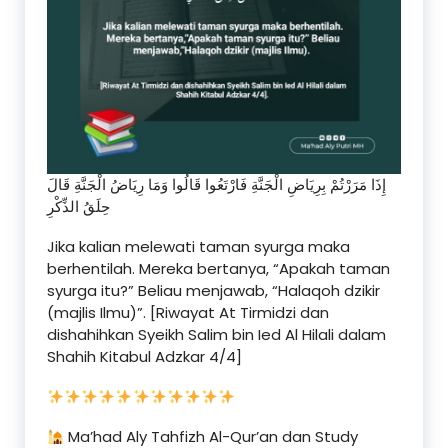
إِذَا مَرَرْتُمْ بِرِيَاضِ الْجَنَّةِ فَارْتَعُوا قَالُوا وَمَا رِيَاضُ الْجَنَّةِ قَالَ
حِلَقُ الذِّكْرِ
Jika kalian melewati taman syurga maka
berhentilah. Mereka bertanya, “Apakah taman
syurga itu?” Beliau menjawab, “Halaqoh dzikir
(majlis Ilmu)”. [Riwayat At Tirmidzi dan
dishahihkan Syeikh Salim bin Ied Al Hilali dalam
Shahih Kitabul Adzkar 4/4]
Ma’had Aly Tahfizh Al-Qur’an dan Study