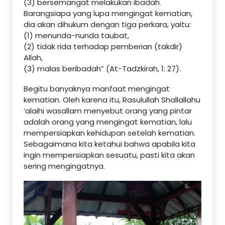
(3) bersemangat melakukan ibadah.
Barangsiapa yang lupa mengingat kematian,
dia akan dihukum dengan tiga perkara, yaitu:
(1) menunda-nunda taubat,
(2) tidak rida terhadap pemberian (takdir)
Allah,
(3) malas beribadah” (At-Tadzkirah, 1: 27).
Begitu banyaknya manfaat mengingat
kematian. Oleh karena itu, Rasulullah Shallallahu
‘alaihi wasallam menyebut orang yang pintar
adalah orang yang mengingat kematian, lalu
mempersiapkan kehidupan setelah kematian.
Sebagaimana kita ketahui bahwa apabila kita
ingin mempersiapkan sesuatu, pasti kita akan
sering mengingatnya.