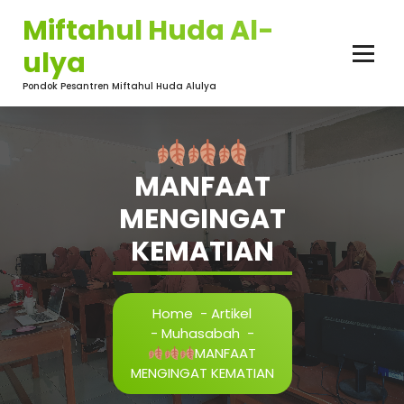
Skip
Miftahul Huda Al-
to
content
ulya
Pondok Pesantren Miftahul Huda Alulya
MANFAAT
MENGINGAT
KEMATIAN
Home
-
Artikel
-
Muhasabah
-
MANFAAT
MENGINGAT KEMATIAN