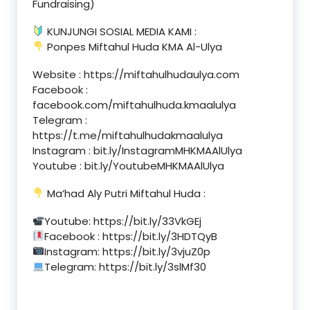
Fundraising)
KUNJUNGI SOSIAL MEDIA KAMI :
Ponpes Miftahul Huda KMA Al-Ulya
Website : https://miftahulhudaulya.com
Facebook :
facebook.com/miftahulhuda.kmaalulya
Telegram :
https://t.me/miftahulhudakmaalulya
Instagram : bit.ly/InstagramMHKMAAlUlya
Youtube : bit.ly/YoutubeMHKMAAlUlya
Ma’had Aly Putri Miftahul Huda :
Youtube: https://bit.ly/33VkGEj
Facebook : https://bit.ly/3HDTQyB
Instagram: https://bit.ly/3vjuZ0p
Telegram: https://bit.ly/3slMf30